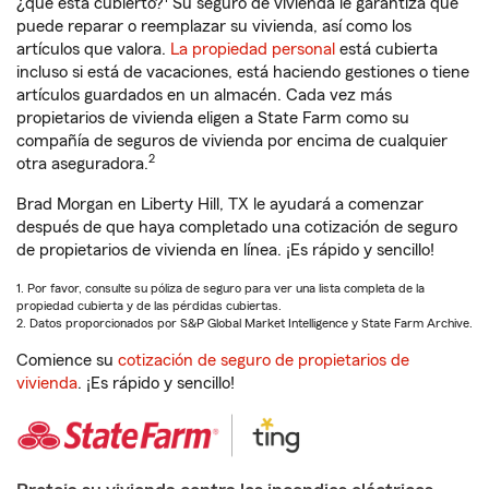
¿qué está cubierto?
Su seguro de vivienda le garantiza que
puede reparar o reemplazar su vivienda, así como los
artículos que valora.
La propiedad personal
está cubierta
incluso si está de vacaciones, está haciendo gestiones o tiene
artículos guardados en un almacén. Cada vez más
propietarios de vivienda eligen a State Farm como su
compañía de seguros de vivienda por encima de cualquier
2
otra aseguradora.
Brad Morgan en Liberty Hill, TX le ayudará a comenzar
después de que haya completado una cotización de seguro
de propietarios de vivienda en línea. ¡Es rápido y sencillo!
1. Por favor, consulte su póliza de seguro para ver una lista completa de la
propiedad cubierta y de las pérdidas cubiertas.
2. Datos proporcionados por S&P Global Market Intelligence y State Farm Archive.
Comience su
cotización de seguro de propietarios de
vivienda
. ¡Es rápido y sencillo!