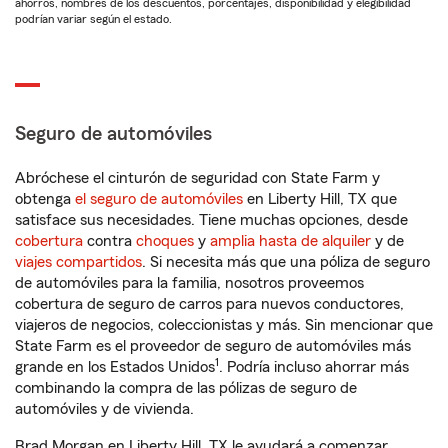
ahorros, nombres de los descuentos, porcentajes, disponibilidad y elegibilidad
podrían variar según el estado.
Seguro de automóviles
Abróchese el cinturón de seguridad con State Farm y
obtenga
el seguro de automóviles
en Liberty Hill, TX que
satisface sus necesidades. Tiene muchas opciones, desde
cobertura
contra
choques
y
amplia hasta de alquiler
y de
viajes compartidos
. Si necesita más que una póliza de seguro
de automóviles para la familia, nosotros proveemos
cobertura de seguro de carros para nuevos conductores,
viajeros de negocios, coleccionistas y más. Sin mencionar que
State Farm es el proveedor de seguro de automóviles más
1
grande en los Estados Unidos
. Podría incluso ahorrar más
combinando la compra de las pólizas de seguro de
automóviles y de vivienda.
Brad Morgan en Liberty Hill, TX le ayudará a comenzar