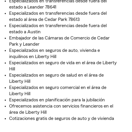
Especializados en transferencias desde fuera del
estado a Leander 78641
Especializados en transferencias desde fuera del
estado al área de Cedar Park 78613
Especializados en transferencias desde fuera del
estado a Austin
Embajador de las Cámaras de Comercio de Cedar
Park y Leander
Especializados en seguros de auto, vivienda e
inquilinos en Liberty Hill
Especializados en seguro de vida en el área de Liberty
Hill
Especializados en seguro de salud en el área de
Liberty Hill
Especializados en seguro comercial en el área de
Liberty Hill
Especializados en planificación para la jubilación
Ofrecemos asistencia con servicios financieros en el
área de Liberty Hill
Cotizaciones gratis de seguros de auto y de vivienda