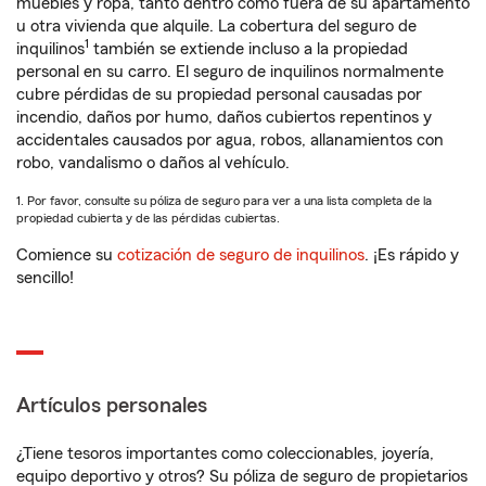
muebles y ropa, tanto dentro como fuera de su apartamento
u otra vivienda que alquile. La cobertura del seguro de
1
inquilinos
también se extiende incluso a la propiedad
personal en su carro. El seguro de inquilinos normalmente
cubre pérdidas de su propiedad personal causadas por
incendio, daños por humo, daños cubiertos repentinos y
accidentales causados por agua, robos, allanamientos con
robo, vandalismo o daños al vehículo.
1. Por favor, consulte su póliza de seguro para ver a una lista completa de la
propiedad cubierta y de las pérdidas cubiertas.
Comience su
cotización de seguro de inquilinos
. ¡Es rápido y
sencillo!
Artículos personales
¿Tiene tesoros importantes como coleccionables, joyería,
equipo deportivo y otros? Su póliza de seguro de propietarios